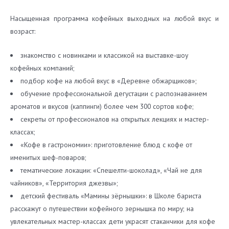
Насыщенная программа кофейных выходных на любой вкус и
возраст:
знакомство с новинками и классикой на выставке-шоу
кофейных компаний;
подбор кофе на любой вкус в «Деревне обжарщиков»;
обучение профессиональной дегустации с распознаванием
ароматов и вкусов (каппинги) более чем 300 сортов кофе;
секреты от профессионалов на открытых лекциях и мастер-
классах;
«Кофе в гастрономии»: приготовление блюд с кофе от
именитых шеф-поваров;
тематические локации: «Спешелти-шоколад», «Чай не для
чайников», «Территория джезвы»;
детский фестиваль «Мамины зёрнышки»: в Школе бариста
расскажут о путешествии кофейного зернышка по миру; на
увлекательных мастер-классах дети украсят стаканчики для кофе